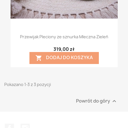
Przewijak Pleciony ze sznurka Mleczna Zieleń
319,00 zł
DODAJ DO KOSZYKA

Pokazano 1-3 z 3 pozycji
Powrót do góry

Facebook
Instagram