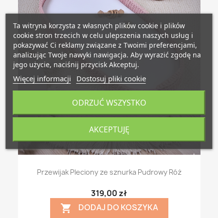
Ta witryna korzysta z własnych plików cookie i plików
cookie stron trzecich w celu ulepszenia naszych usług i
pokazywać Ci reklamy związane z Twoimi preferencjami,
analizując Twoje nawyki nawigacja. Aby wyrazić zgodę na
jego użycie, naciśnij przycisk Akceptuj.
Więcej informacji
Dostosuj pliki cookie
ODRZUĆ WSZYSTKO
AKCEPTUJĘ
Przewijak Pleciony ze sznurka Pudrowy Róż
319,00 zł
DODAJ DO KOSZYKA
