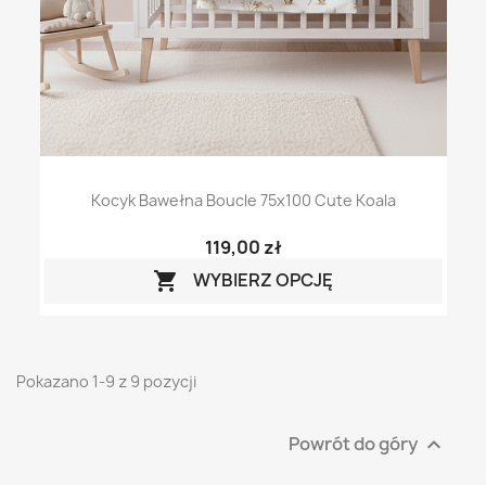
Kocyk Bawełna Boucle 75x100 Cute Koala
119,00 zł
WYBIERZ OPCJĘ

Pokazano 1-9 z 9 pozycji
Powrót do góry
