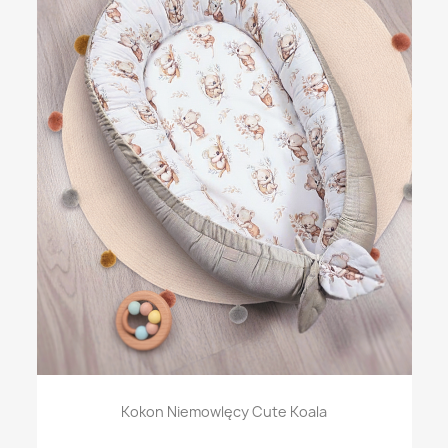
Kokon Niemowlęcy Cute Koala