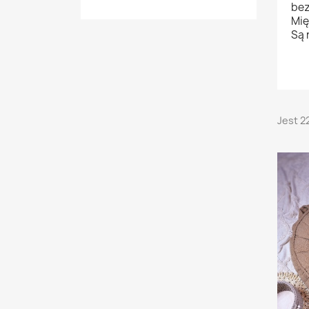
bez
Mię
Są 
Jest 2