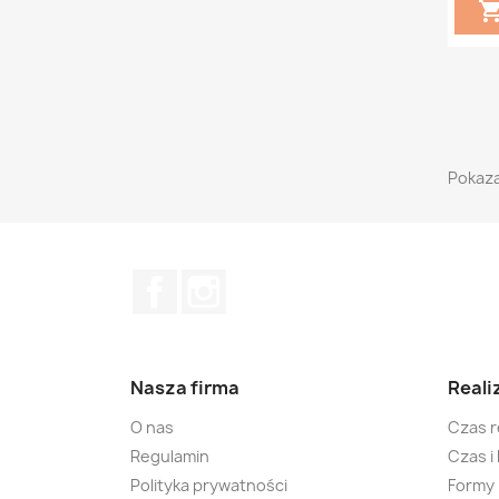
Pokaza
Facebook
Instagram
Nasza firma
Reali
O nas
Czas r
Regulamin
Czas i
Polityka prywatności
Formy 