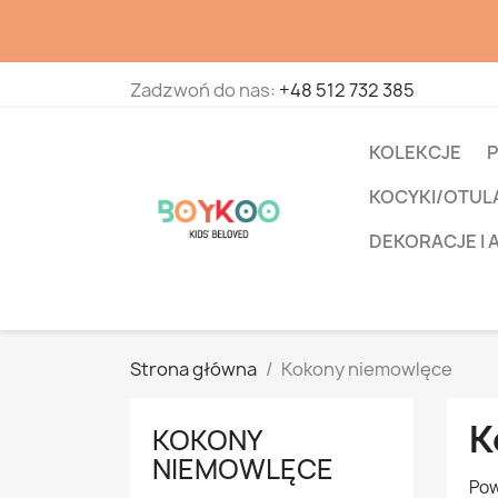
Zadzwoń do nas:
+48 512 732 385
KOLEKCJE
P
KOCYKI/OTUL
DEKORACJE I 
Strona główna
Kokony niemowlęce
K
KOKONY
NIEMOWLĘCE
Pow