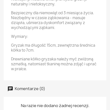
naturalny i nietoksyczny.
Bezpieczny dla niemowląt od 3 miesiąca życia.
Niezbędny w czasie ząbkowania - masuje
dziąsła, uśmierza dyskomfort związany z
wychodzącymi ząbkami.
Wymiary:
Gryzak ma długość 15cm, zewnętrzna średnica
kółka to 7cm.
Drewniane kółko gryzaka należy myć zwilżoną
szmatką, natomiast tkaninę można zdjąć i uprać
w pralce.
Komentarze (0)
Na razie nie dodano żadnej recenzji.