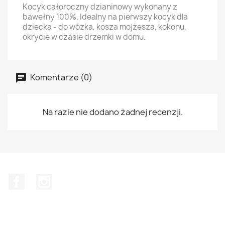
Kocyk całoroczny dzianinowy wykonany z
bawełny 100%. Idealny na pierwszy kocyk dla
dziecka - do wózka, kosza mojżesza, kokonu,
okrycie w czasie drzemki w domu.
Komentarze (0)
Na razie nie dodano żadnej recenzji.
Facebook
Instagram