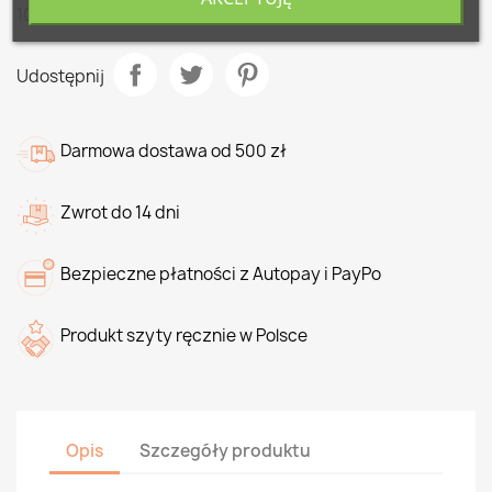
100%. Idealny na pierwszy kocyk dla dziecka.
Udostępnij
Darmowa dostawa od 500 zł
Zwrot do 14 dni
Bezpieczne płatności z Autopay i PayPo
Produkt szyty ręcznie w Polsce
Opis
Szczegóły produktu