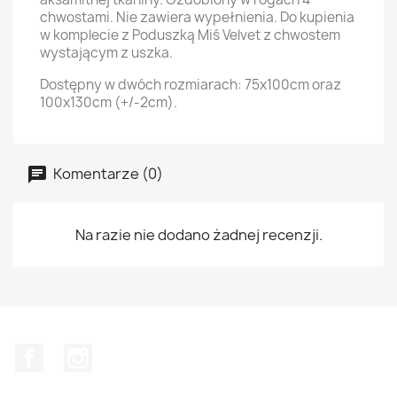
chwostami. Nie zawiera wypełnienia. Do kupienia
w komplecie z Poduszką Miś Velvet z chwostem
wystającym z uszka.
Dostępny w dwóch rozmiarach: 75x100cm oraz
100x130cm (+/-2cm).
Komentarze (0)
Na razie nie dodano żadnej recenzji.
Facebook
Instagram