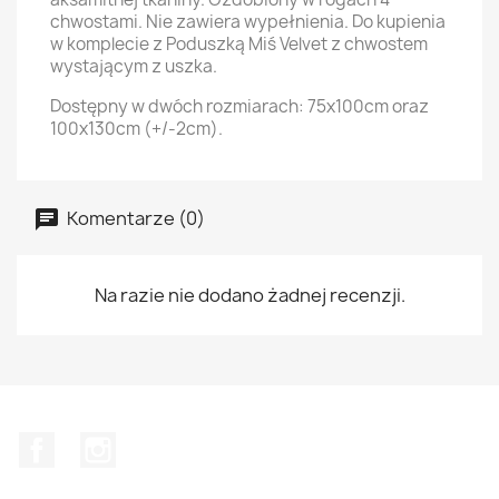
chwostami. Nie zawiera wypełnienia. Do kupienia
w komplecie z Poduszką Miś Velvet z chwostem
wystającym z uszka.
Dostępny w dwóch rozmiarach: 75x100cm oraz
100x130cm (+/-2cm).
Komentarze (0)
Na razie nie dodano żadnej recenzji.
Facebook
Instagram