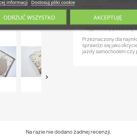
Opis
Szczegóły p
ej informacji
Dostosuj pliki cookie
Kocyk dla Niemowlaka w
ODRZUĆ WSZYSTKO
AKCEPTUJĘ
połączenia bawełny prem
- wypełniony puszustą w
Przeznaczony dla najmło
sprawdzi się jako okryci
jazdy samochodem czy

Na razie nie dodano żadnej recenzji.