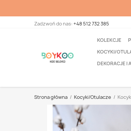
Zadzwoń do nas:
+48 512 732 385
KOLEKCJE
P
KOCYKI/OTUL
DEKORACJE I 
Strona główna
Kocyki/Otulacze
Kocyk