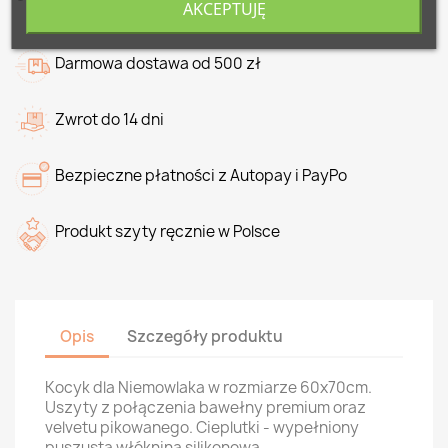
AKCEPTUJĘ
Darmowa dostawa od 500 zł
Zwrot do 14 dni
Bezpieczne płatności z Autopay i PayPo
Produkt szyty ręcznie w Polsce
Opis
Szczegóły produktu
Kocyk dla Niemowlaka w rozmiarze 60x70cm.
Uszyty z połączenia bawełny premium oraz
velvetu pikowanego. Cieplutki - wypełniony
puszustą włókniną silikonową.