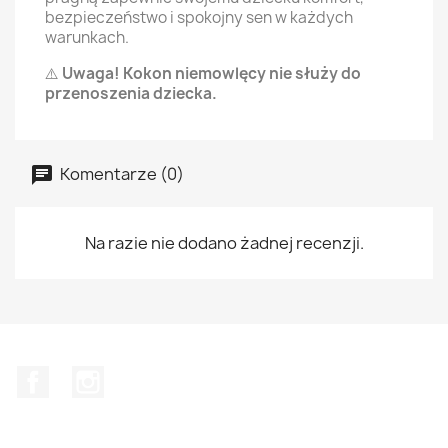
bezpieczeństwo i spokojny sen w każdych
warunkach.
⚠️
Uwaga! Kokon niemowlęcy nie służy do
przenoszenia dziecka.
Komentarze (0)
Na razie nie dodano żadnej recenzji.
Facebook
Instagram