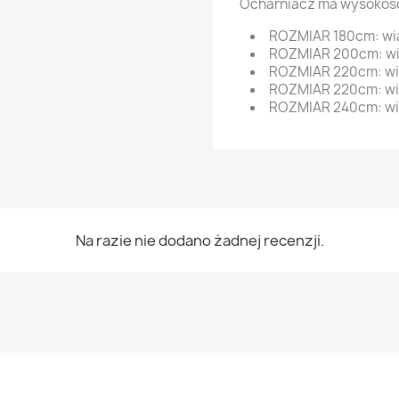
Ocharniacz ma wysokość
ROZMIAR 180cm: wi
ROZMIAR 200cm: wi
ROZMIAR 220cm: wi
ROZMIAR 220cm: wią
ROZMIAR 240cm: wi
Na razie nie dodano żadnej recenzji.