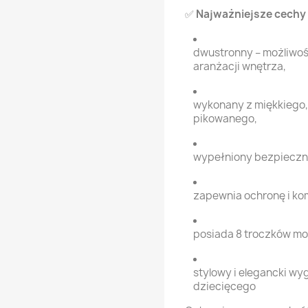
✅
Najważniejsze cechy
dwustronny – możliwoś
aranżacji wnętrza,
wykonany z miękkiego,
pikowanego,
wypełniony bezpieczną
zapewnia ochronę i ko
posiada 8 troczków mo
stylowy i elegancki wy
dziecięcego