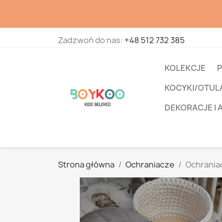
Zadzwoń do nas:
+48 512 732 385
KOLEKCJE
P
KOCYKI/OTUL
DEKORACJE I 
Strona główna
Ochraniacze
Ochrania