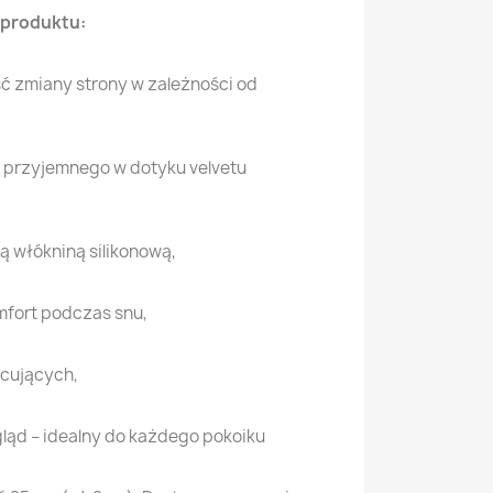
 produktu:
ć zmiany strony w zależności od
 przyjemnego w dotyku velvetu
 włókniną silikonową,
mfort podczas snu,
cujących,
gląd – idealny do każdego pokoiku