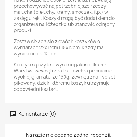
przechowywać najpotrzebniejsze rzeczy
malucha (pieluchy, kremy, smoczek, itp.) w
zasięgu ręki. Koszyki mogą być dodatkiem do
organizera na łóżeczko lub stanowić odrębny
produkt.
Zestaw składa się z dwóch koszyków o
wymiarach 22x17cm i 18x12cm. Każdy ma
wysokość ok. 12 cm.
Koszyki są szyte z wysokiej jakości tkanin.
Warstwa wewnętrzna to bawełna premium o
wyokiej gramaturze 150g, zewnętrzna - velvet
pikowany, dzięki któremu koszyk utrzymuje
odpowiedni kształt.
Komentarze (0)
Na razie nie dodano żadnej recenzji.