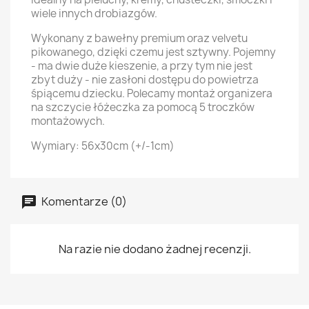
wiele innych drobiazgów.
Wykonany z bawełny premium oraz velvetu
pikowanego, dzięki czemu jest sztywny. Pojemny
- ma dwie duże kieszenie, a przy tym nie jest
zbyt duży - nie zasłoni dostępu do powietrza
śpiącemu dziecku. Polecamy montaż organizera
na szczycie łóżeczka za pomocą 5 troczków
montażowych.
Wymiary: 56x30cm (+/-1cm)
Komentarze (0)
Na razie nie dodano żadnej recenzji.