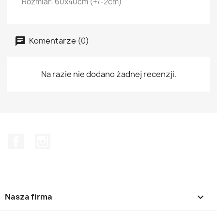
Rozmiar: 60x40cm (+/-2cm)
Komentarze (0)
Na razie nie dodano żadnej recenzji.
Facebook
Instagram
Nasza firma
