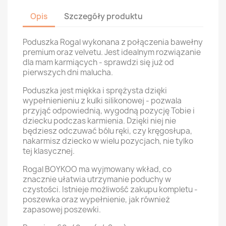
Opis
Szczegóły produktu
Poduszka Rogal wykonana z połączenia bawełny
premium oraz velvetu. Jest idealnym rozwiązanie
dla mam karmiących - sprawdzi się już od
pierwszych dni malucha.
Poduszka jest miękka i sprężysta dzięki
wypełnienieniu z kulki silikonowej - pozwala
przyjąć odpowiednią, wygodną pozycję Tobie i
dziecku podczas karmienia. Dzięki niej nie
będziesz odczuwać bólu ręki, czy kręgosłupa,
nakarmisz dziecko w wielu pozycjach, nie tylko
tej klasycznej.
Rogal BOYKOO ma wyjmowany wkład, co
znacznie ułatwia utrzymanie poduchy w
czystości. Istnieje możliwość zakupu kompletu -
poszewka oraz wypełnienie, jak również
zapasowej poszewki.