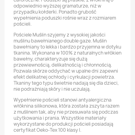
odpowiednio wyższej gramaturze, niż w
przypadku kołderki. Ponadto grubość
wypełnienia poduszki rośnie wraz z rozmiarem
pościeli.
Pościele Muślin szyjemy z wysokiej jakości
muślinu bawełnianego double gaze. Muślin
bawełniany to lekka i bardzo przyjemna w dotyku
tkanina. Wykonana w 100% z naturalnych włókien
bawełny, charakteryzuje się dużą
przewiewnością, delikatnością i chłonnością.
Pozwala skórze oddychać w upalne dni zapewni
efekt delikatnej ochłody i cyrkulacji powietrza.
Tkaniny tego typu świetnie nadają się dla dzieci,
nie podrażniają skóry i nie uczulają.
Wypełnienie pościeli stanowi antyalergiczna
włóknina silikonowa, która została zszyta razem
z muślinem tak, aby nie przesuwała się podczas
użytkowania i prania. Wszystkie materiały
wykorzystane do produkcji pościeli posiadają
certyfikat Oeko-Tex 100 klasy I.