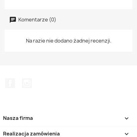
Komentarze (0)
Na razie nie dodano żadnej recenzji.
Facebook
Instagram
Nasza firma

Realizacja zamówienia
