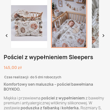


Pościel z wypełnieniem Sleepers
145,00 zł
Czas realizacji: do 5 dni roboczych
Komfortowy sen maluszka – pościel bawełniana
BOYKOO.
Miękka i przewiewna
pościel z wypełnieniem
z bawełny
premium i antyalergicznej włókniny silikonowej. W
zestawie
poduszka z falbanką
i
kołderka.
Rozmiary S,