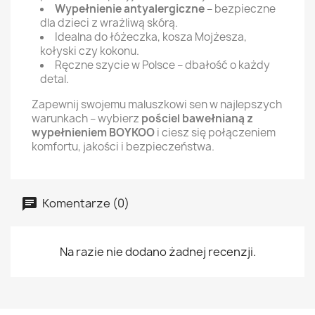
Wypełnienie antyalergiczne
– bezpieczne
dla dzieci z wrażliwą skórą.
Idealna do łóżeczka, kosza Mojżesza,
kołyski czy kokonu.
Ręczne szycie w Polsce – dbałość o każdy
detal.
Zapewnij swojemu maluszkowi sen w najlepszych
warunkach – wybierz
pościel bawełnianą z
wypełnieniem BOYKOO
i ciesz się połączeniem
komfortu, jakości i bezpieczeństwa.
Komentarze (0)
Na razie nie dodano żadnej recenzji.