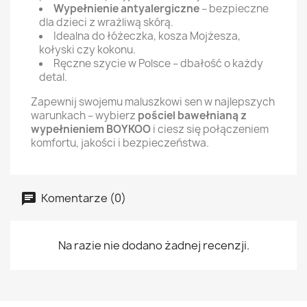
Wypełnienie antyalergiczne
– bezpieczne
dla dzieci z wrażliwą skórą.
Idealna do łóżeczka, kosza Mojżesza,
kołyski czy kokonu.
Ręczne szycie w Polsce – dbałość o każdy
detal.
Zapewnij swojemu maluszkowi sen w najlepszych
warunkach – wybierz
pościel bawełnianą z
wypełnieniem BOYKOO
i ciesz się połączeniem
komfortu, jakości i bezpieczeństwa.
Komentarze (0)
Na razie nie dodano żadnej recenzji.