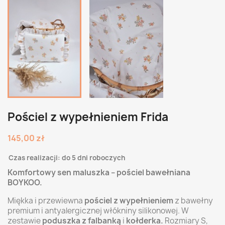
Pościel z wypełnieniem Frida
145,00 zł
Czas realizacji: do 5 dni roboczych
Komfortowy sen maluszka – pościel bawełniana
BOYKOO.
Miękka i przewiewna
pościel z wypełnieniem
z bawełny
premium i antyalergicznej włókniny silikonowej. W
zestawie
poduszka z falbanką
i
kołderka.
Rozmiary S,